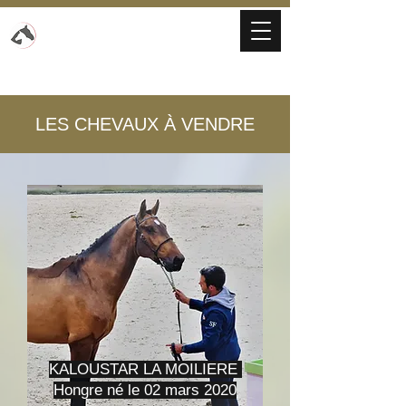
ECURIE DE LA MOILIERE
Élevage de chevaux de sport et chevaux pie
LES CHEVAUX
À
VENDRE
KALOUSTAR LA MOILIERE
Hongre né le 02 mars 2020