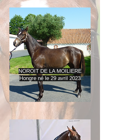
NOROIT DE LA MOILIERE
Hongre né le 29 avril 2023