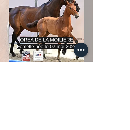
OREA DE LA MOILIERE
Femelle née le 02 mai 2024